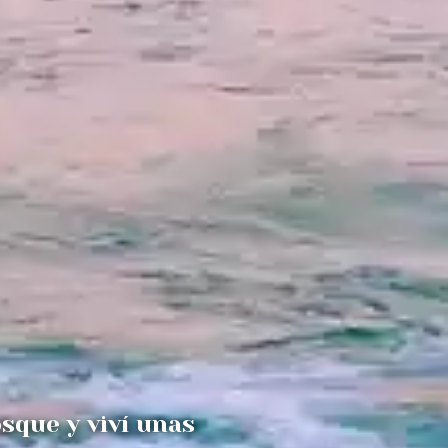
osque y viví unas