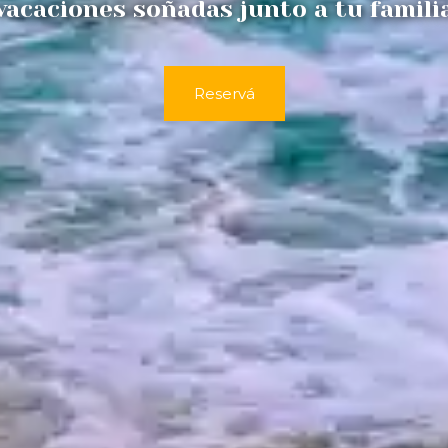
vacaciones soñadas junto a tu famili
Reservá