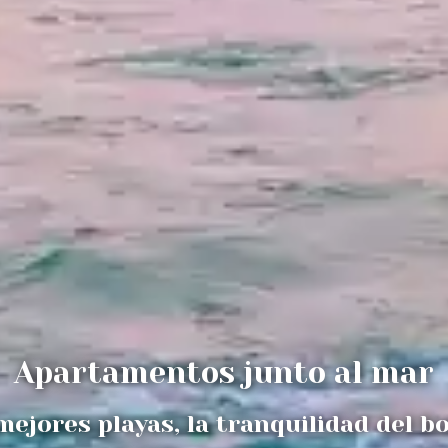
Apartamentos junto al mar
mejores playas, la tranquilidad del b